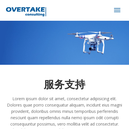
服务支持
Lorem ipsum dolor sit amet, consectetur adipisicing elit.
Dolores quae porro consequatur aliquam, incidunt eius magni
provident, doloribus omnis minus temporibus perferendis
nesciunt quam repellendus nulla nemo ipsum odit corrupti
consequuntur possimus, vero mollitia velit ad consectetur.