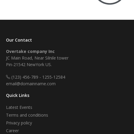
Our Contact
Overtake company Inc
JC Main Road, Near Silnile tower
Pin-21542 NewYork US.
(123) 456-789 - 1255-12584
email@domainname.com
Quick Links
Latest Events
Terms and conditions
Privacy policy
Career